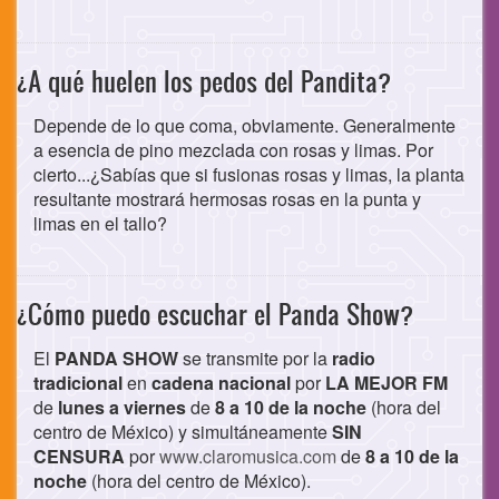
¿A qué huelen los pedos del Pandita?
Depende de lo que coma, obviamente. Generalmente
a esencia de pino mezclada con rosas y limas. Por
cierto...¿Sabías que si fusionas rosas y limas, la planta
resultante mostrará hermosas rosas en la punta y
limas en el tallo?
¿Cómo puedo escuchar el Panda Show?
El
PANDA SHOW
se transmite por la
radio
tradicional
en
cadena nacional
por
LA MEJOR FM
de
lunes a viernes
de
8 a 10 de la noche
(hora del
centro de México) y simultáneamente
SIN
CENSURA
por
www.claromusica.com
de
8 a 10 de la
noche
(hora del centro de México).