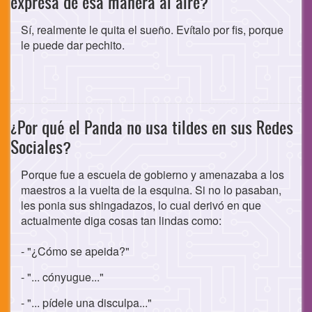
expresa de esa manera al aire?
Sí, realmente le quita el sueño. Evítalo por fis, porque
le puede dar pechito.
¿Por qué el Panda no usa tildes en sus Redes
Sociales?
Porque fue a escuela de gobierno y amenazaba a los
maestros a la vuelta de la esquina. Si no lo pasaban,
les ponia sus shingadazos, lo cual derivó en que
actualmente diga cosas tan lindas como:
- "¿Cómo se apeida?"
- "... cónyugue..."
- "... pídele una disculpa..."