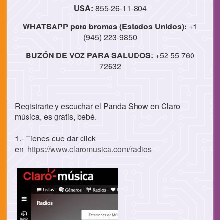
USA:
855-26-11-804
WHATSAPP para bromas (Estados Unidos):
+1
(945) 223-9850
BUZÓN DE VOZ PARA SALUDOS:
+52 55 760
72632
Registrarte y escuchar el Panda Show en Claro
música, es gratis, bebé.
1.- Tienes que dar click
en
https://www.claromusica.com/radios