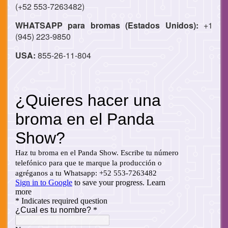
(+52 553-7263482)
WHATSAPP para bromas (Estados Unidos):
+1
(945) 223-9850
USA:
855-26-11-804