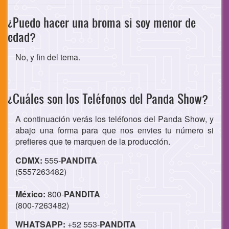
¿Puedo hacer una broma si soy menor de
edad?
No, y fin del tema.
¿Cuáles son los Teléfonos del Panda Show?
A continuación verás los teléfonos del Panda Show, y
abajo una forma para que nos envies tu número si
prefieres que te marquen de la producción.
CDMX:
555-
PANDITA
(5557263482)
México:
800-
PANDITA
(800-7263482)
WHATSAPP:
+52 553-
PANDITA