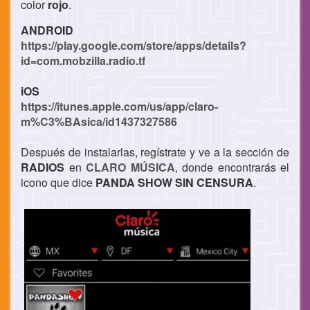
color
rojo
.
ANDROID
https://play.google.com/store/apps/details?
id=com.mobzilla.radio.tf
iOS
https://itunes.apple.com/us/app/claro-
m%C3%BAsica/id1437327586
Después de instalarlas, regístrate y ve a la sección de
RADIOS
en
CLARO MÚSICA
, donde encontrarás el
icono que dice
PANDA SHOW SIN CENSURA
.