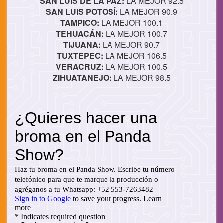
SAN LUIS DE LA PAZ:
LA MEJOR 92.5
SAN LUIS POTOSÍ:
LA MEJOR 90.9
TAMPICO:
LA MEJOR 100.1
TEHUACÁN:
LA MEJOR 100.7
TIJUANA:
LA MEJOR 90.7
TUXTEPEC:
LA MEJOR 106.5
VERACRUZ:
LA MEJOR 100.5
ZIHUATANEJO:
LA MEJOR 98.5