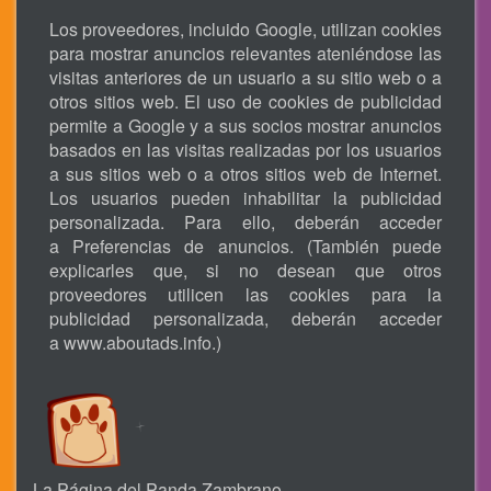
Los proveedores, incluido Google, utilizan cookies
para mostrar anuncios relevantes ateniéndose las
visitas anteriores de un usuario a su sitio web o a
otros sitios web. El uso de cookies de publicidad
permite a Google y a sus socios mostrar anuncios
basados en las visitas realizadas por los usuarios
a sus sitios web o a otros sitios web de Internet.
Los usuarios pueden inhabilitar la publicidad
personalizada. Para ello, deberán acceder
a Preferencias de anuncios. (También puede
explicarles que, si no desean que otros
proveedores utilicen las cookies para la
publicidad personalizada, deberán acceder
a
www.aboutads.info
.)
La Página del Panda Zambrano.