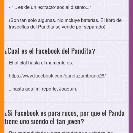
- "... es de un 'extracto' social distinto..."
(Son tan solo algunas. No incluye baterías. El libro de
frasecitas del Pandita se vende por separado).
¿Cual es el Facebook del Pandita?
El oficial hasta el momento es:
https://www.facebook.com/pandazambrano25/
...hasta aquí mi reporte, Joaquín.
¿Si Facebook es para rucos, por que el Panda
tiene uno siendo el tan joven?
Por contradictorio y para atenderlos a ustedes los