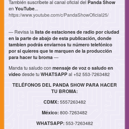
También suscríbete al canal oficial del
Panda Show
en
YouTube
...
https://www.youtube.com/c/PandaShowOficial25/
— Revisa la
lista de estaciones de radio por ciudad
en la parte de abajo de esta publicación, donde
tambien podrás enviarnos tu número telefónico
por si quieres que te marquen de la producción
para hacer tu broma
—
Manda tu saludo con
mensaje de voz o
saludo en
video
desde tu
WHATSAPP
al +52 553-7263482
TELÉFONOS DEL PANDA SHOW PARA HACER
TU BROMA:
CDMX:
5557263482
México:
800-7263482
WHATSAPP:
553-7263482