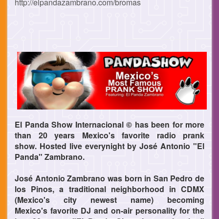
http://elpandazambrano.com/bromas
El Panda Show Internacional ©
has been for more
than 20 years Mexico's favorite radio prank
show.
Hosted live everynight by José Antonio "El
Panda" Zambrano.
José Antonio Zambrano was born in San Pedro de
los Pinos, a traditional neighborhood in CDMX
(Mexico's city newest name) becoming
Mexico's favorite DJ and on-air personality for the