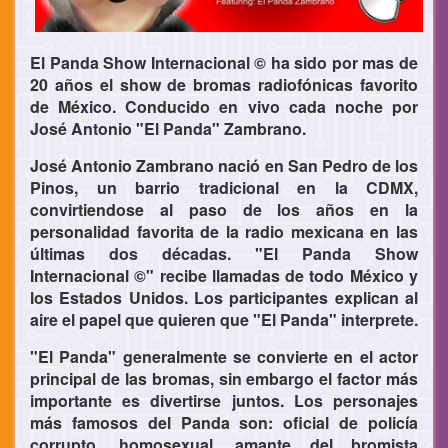
El Panda Show Internacional © ha sido por mas de
20 años el show de bromas radiofónicas favorito
de México. Conducido en vivo cada noche por
José Antonio "El Panda" Zambrano.
José Antonio Zambrano nació en San Pedro de los
Pinos, un barrio tradicional en la CDMX,
convirtiendose al paso de los años en la
personalidad favorita de la radio mexicana en las
últimas dos décadas. "El Panda Show
Internacional ©" recibe llamadas de todo México y
los Estados Unidos. Los participantes explican al
aire el papel que quieren que "El Panda" interprete.
"El Panda" generalmente se convierte en el actor
principal de las bromas, sin embargo el factor más
importante es divertirse juntos. Los personajes
más famosos del Panda son: oficial de policía
corrupto, homosexual, amante del bromista