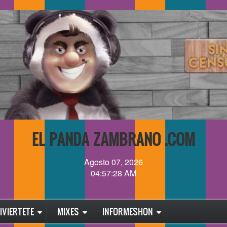
EL PANDA ZAMBRANO .COM
Agosto 07, 2026
04:57:28 AM
IVIERTETE
MIXES
INFORMESHON