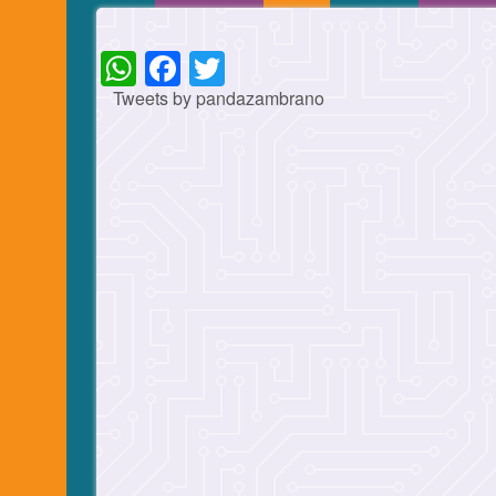
WhatsApp
Facebook
Twitter
Tweets by pandazambrano