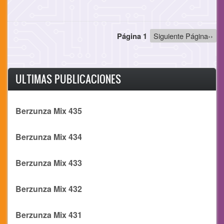
Paginación
Página 1
Siguiente
Siguiente Página››
página
ULTIMAS PUBLICACIONES
Berzunza Mix 435
Berzunza Mix 434
Berzunza Mix 433
Berzunza Mix 432
Berzunza Mix 431