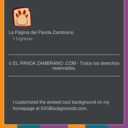
La Página del Panda Zambrano.
USER
Ingresar
ACCOUNT
MENU
© EL PANDA ZAMBRANO .COM - Todos los derechos
reservados.
I customized the wicked cool background on my
homepage at
SVGBackgrounds.com
.