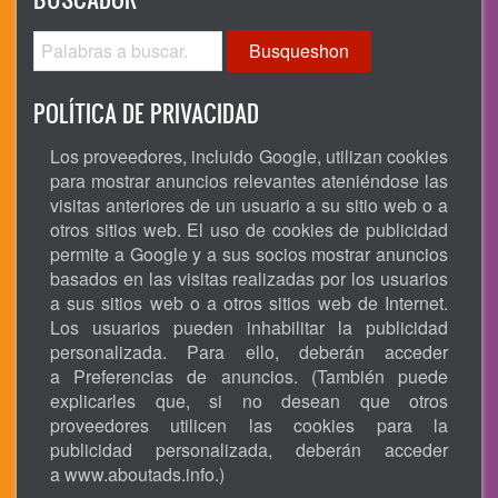
Busqueshon
POLÍTICA DE PRIVACIDAD
Los proveedores, incluido Google, utilizan cookies
para mostrar anuncios relevantes ateniéndose las
visitas anteriores de un usuario a su sitio web o a
otros sitios web. El uso de cookies de publicidad
permite a Google y a sus socios mostrar anuncios
basados en las visitas realizadas por los usuarios
a sus sitios web o a otros sitios web de Internet.
Los usuarios pueden inhabilitar la publicidad
personalizada. Para ello, deberán acceder
a Preferencias de anuncios. (También puede
explicarles que, si no desean que otros
proveedores utilicen las cookies para la
publicidad personalizada, deberán acceder
a
www.aboutads.info
.)