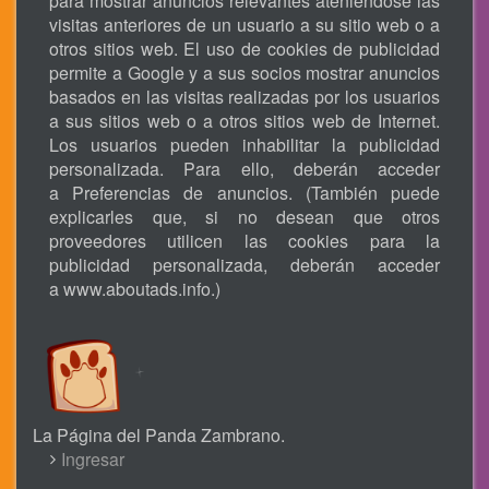
para mostrar anuncios relevantes ateniéndose las
visitas anteriores de un usuario a su sitio web o a
otros sitios web. El uso de cookies de publicidad
permite a Google y a sus socios mostrar anuncios
basados en las visitas realizadas por los usuarios
a sus sitios web o a otros sitios web de Internet.
Los usuarios pueden inhabilitar la publicidad
personalizada. Para ello, deberán acceder
a Preferencias de anuncios. (También puede
explicarles que, si no desean que otros
proveedores utilicen las cookies para la
publicidad personalizada, deberán acceder
a
www.aboutads.info
.)
La Página del Panda Zambrano.
USER
Ingresar
ACCOUNT