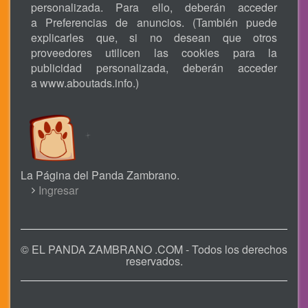
personalizada. Para ello, deberán acceder
a Preferencias de anuncios. (También puede
explicarles que, si no desean que otros
proveedores utilicen las cookies para la
publicidad personalizada, deberán acceder
a
www.aboutads.info
.)
La Página del Panda Zambrano.
USER
Ingresar
ACCOUNT
MENU
© EL PANDA ZAMBRANO .COM - Todos los derechos
reservados.