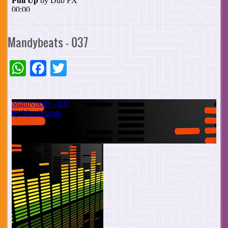
Mandybeats - 037
WhatsApp
Facebook
Twitter