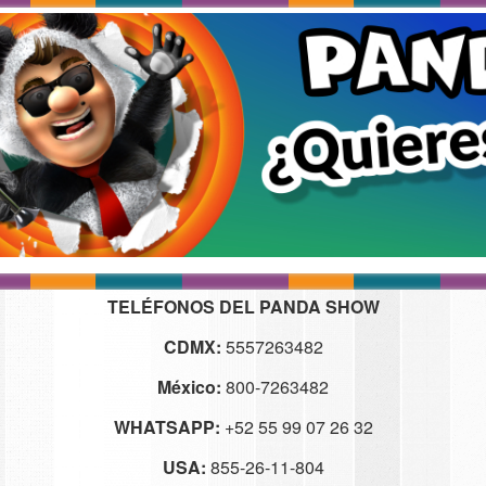
TELÉFONOS DEL PANDA SHOW
CDMX:
5557263482
México:
800-7263482
WHATSAPP:
+52 55 99 07 26 32
USA:
855-26-11-804