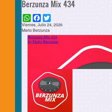
Berzunza Mix 434
WhatsApp
Facebook
Twitter
Viernes, Julio 24, 2026
Mario Berzunza
Cuerpo