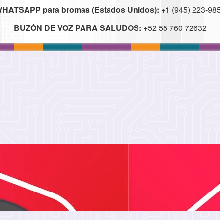
HATSAPP para bromas (Estados Unidos):
+1 (945) 223-98
BUZÓN DE VOZ PARA SALUDOS:
+52 55 760 72632