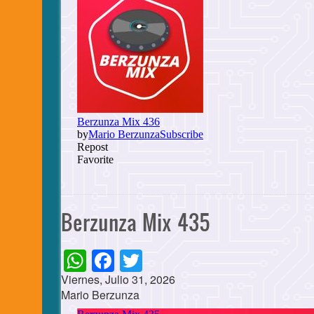
Berzunza Mix 435
WhatsApp
Facebook
Twitter
Viernes, Julio 31, 2026
Mario Berzunza
Cuerpo