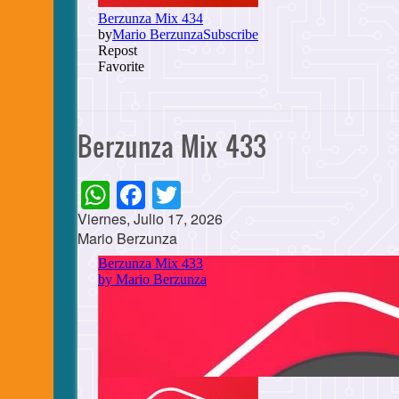
Berzunza Mix 433
WhatsApp
Facebook
Twitter
Viernes, Julio 17, 2026
Mario Berzunza
Cuerpo