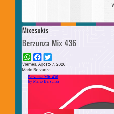
W
Mixesukis
Berzunza Mix 436
WhatsApp
Facebook
Twitter
Viernes, Agosto 7, 2026
Mario Berzunza
Cuerpo