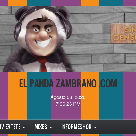
EL PANDA ZAMBRANO .COM
Agosto 08, 2026
7:36:28 PM
IVIERTETE
MIXES
INFORMESHON