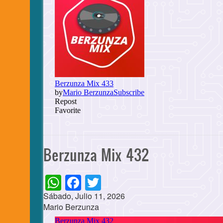
Berzunza Mix 432
WhatsApp
Facebook
Twitter
Sábado, Julio 11, 2026
Mario Berzunza
Cuerpo