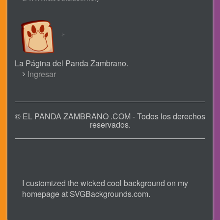
La Página del Panda Zambrano.
USER
Ingresar
ACCOUNT
MENU
© EL PANDA ZAMBRANO .COM - Todos los derechos
reservados.
I customized the wicked cool background on my
homepage at
SVGBackgrounds.com
.