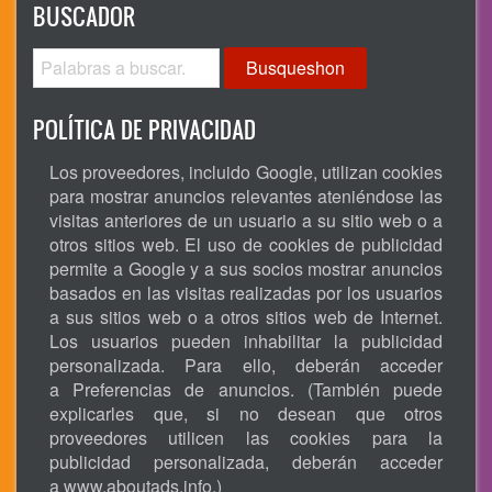
BUSCADOR
Busqueshon
POLÍTICA DE PRIVACIDAD
Los proveedores, incluido Google, utilizan cookies
para mostrar anuncios relevantes ateniéndose las
visitas anteriores de un usuario a su sitio web o a
otros sitios web. El uso de cookies de publicidad
permite a Google y a sus socios mostrar anuncios
basados en las visitas realizadas por los usuarios
a sus sitios web o a otros sitios web de Internet.
Los usuarios pueden inhabilitar la publicidad
personalizada. Para ello, deberán acceder
a Preferencias de anuncios. (También puede
explicarles que, si no desean que otros
proveedores utilicen las cookies para la
publicidad personalizada, deberán acceder
a
www.aboutads.info
.)