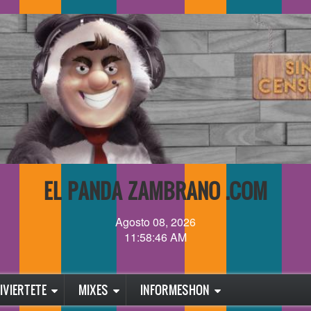
EL PANDA ZAMBRANO .COM
Agosto 08, 2026
11:58:46 AM
IVIERTETE
MIXES
INFORMESHON