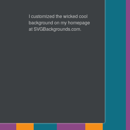
I customized the wicked cool
background on my homepage
at
SVGBackgrounds.com
.