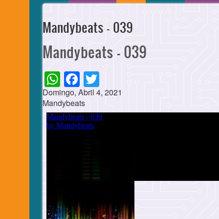
Mandybeats - 039
Mandybeats - 039
WhatsApp
Facebook
Twitter
Domingo, Abril 4, 2021
Mandybeats
Cuerpo