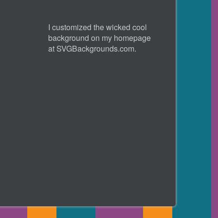
I customized the wicked cool
background on my homepage
at
SVGBackgrounds.com
.