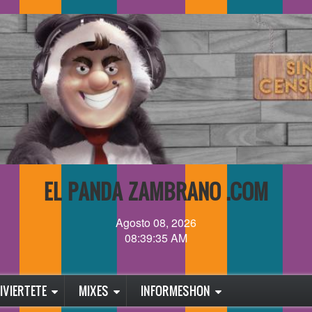
EL PANDA ZAMBRANO .COM
Agosto 08, 2026
08:39:35 AM
IVIERTETE
MIXES
INFORMESHON