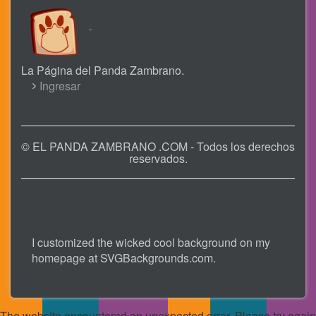
La Página del Panda Zambrano.
USER
Ingresar
ACCOUNT
MENU
© EL PANDA ZAMBRANO .COM - Todos los derechos
reservados.
I customized the wicked cool background on my
homepage at
SVGBackgrounds.com
.
The website encountered an unexpected error. Please try again