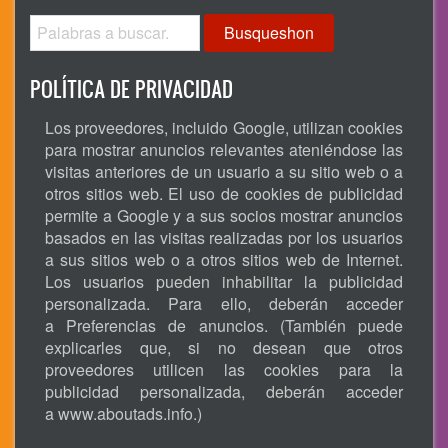
Busqueshon
POLÍTICA DE PRIVACIDAD
Los proveedores, incluido Google, utilizan cookies
para mostrar anuncios relevantes ateniéndose las
visitas anteriores de un usuario a su sitio web o a
otros sitios web. El uso de cookies de publicidad
permite a Google y a sus socios mostrar anuncios
basados en las visitas realizadas por los usuarios
a sus sitios web o a otros sitios web de Internet.
Los usuarios pueden inhabilitar la publicidad
personalizada. Para ello, deberán acceder
a Preferencias de anuncios. (También puede
explicarles que, si no desean que otros
proveedores utilicen las cookies para la
publicidad personalizada, deberán acceder
a
www.aboutads.info
.)