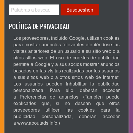
Busqueshon
POLÍTICA DE PRIVACIDAD
Los proveedores, incluido Google, utilizan cookies
para mostrar anuncios relevantes ateniéndose las
visitas anteriores de un usuario a su sitio web o a
otros sitios web. El uso de cookies de publicidad
permite a Google y a sus socios mostrar anuncios
basados en las visitas realizadas por los usuarios
a sus sitios web o a otros sitios web de Internet.
Los usuarios pueden inhabilitar la publicidad
personalizada. Para ello, deberán acceder
a Preferencias de anuncios. (También puede
explicarles que, si no desean que otros
proveedores utilicen las cookies para la
publicidad personalizada, deberán acceder
a
www.aboutads.info
.)