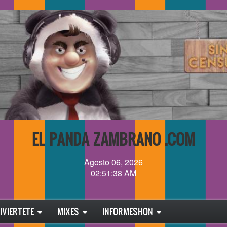
EL PANDA ZAMBRANO .COM
Agosto 06, 2026
02:51:38 AM
IVIERTETE
MIXES
INFORMESHON