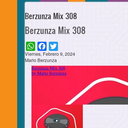
Berzunza Mix 308
Berzunza Mix 308
WhatsApp
Facebook
Twitter
Viernes, Febrero 9, 2024
Mario Berzunza
Cuerpo