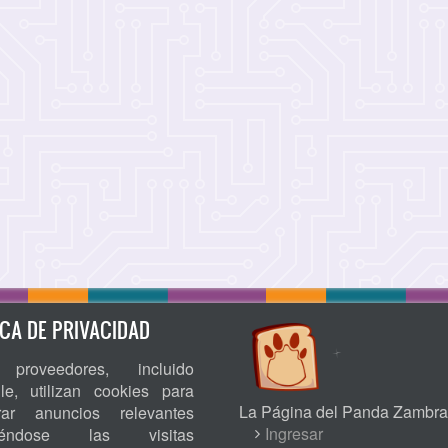
ICA DE PRIVACIDAD
proveedores, incluido
le, utilizan cookies para
La Página del Panda Zambra
rar anuncios relevantes
USER
Ingresar
niéndose las visitas