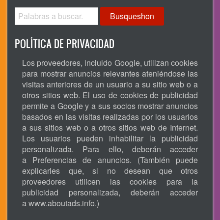
Busqueshon
POLÍTICA DE PRIVACIDAD
Los proveedores, incluido Google, utilizan cookies
para mostrar anuncios relevantes ateniéndose las
visitas anteriores de un usuario a su sitio web o a
otros sitios web. El uso de cookies de publicidad
permite a Google y a sus socios mostrar anuncios
basados en las visitas realizadas por los usuarios
a sus sitios web o a otros sitios web de Internet.
Los usuarios pueden inhabilitar la publicidad
personalizada. Para ello, deberán acceder
a Preferencias de anuncios. (También puede
explicarles que, si no desean que otros
proveedores utilicen las cookies para la
publicidad personalizada, deberán acceder
a
www.aboutads.info
.)