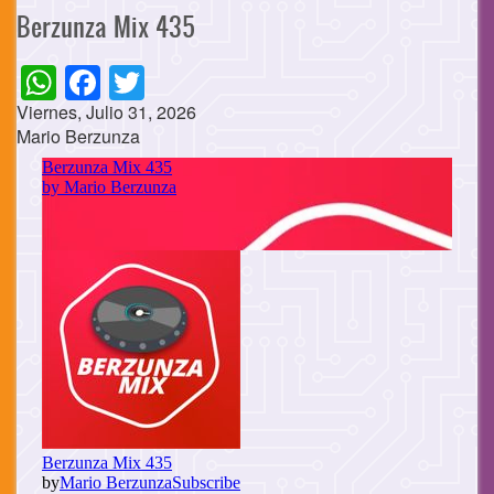
Berzunza Mix 435
WhatsApp
Facebook
Twitter
Viernes, Julio 31, 2026
Mario Berzunza
Cuerpo