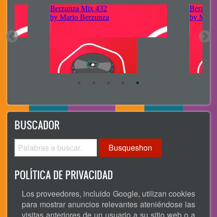
BUSCADOR
Busqueshon
POLÍTICA DE PRIVACIDAD
Los proveedores, incluido Google, utilizan cookies
para mostrar anuncios relevantes ateniéndose las
visitas anteriores de un usuario a su sitio web o a