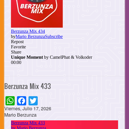
Berzunza Mix 433
WhatsApp
Facebook
Twitter
Viernes, Julio 17, 2026
Mario Berzunza
Cuerpo