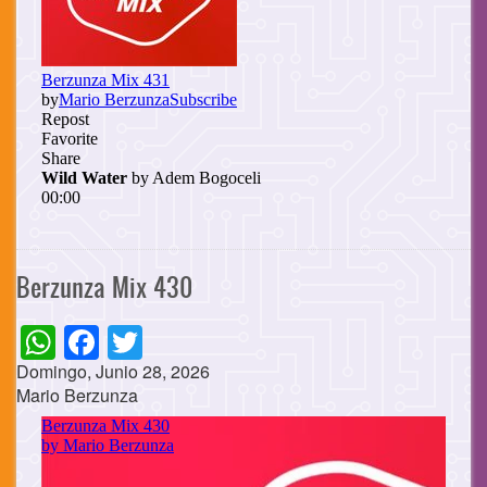
Berzunza Mix 430
WhatsApp
Facebook
Twitter
Domingo, Junio 28, 2026
Mario Berzunza
Cuerpo