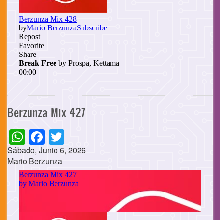
Berzunza Mix 427
WhatsApp
Facebook
Twitter
Sábado, Junio 6, 2026
Mario Berzunza
Cuerpo