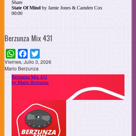
Berzunza Mix 431
WhatsApp
Facebook
Twitter
Viernes, Julio 3, 2026
Mario Berzunza
Cuerpo