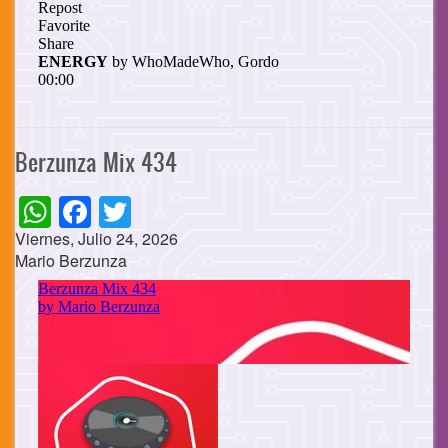
Berzunza Mix 434
WhatsApp
Facebook
Twitter
Viernes, Julio 24, 2026
Mario Berzunza
Cuerpo