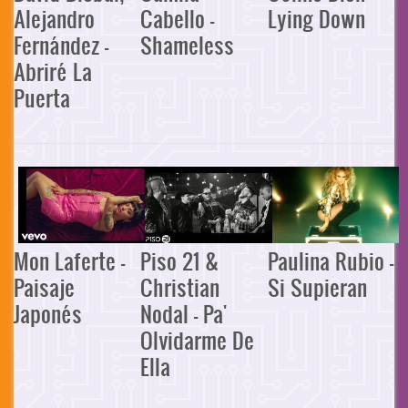
Alejandro
Cabello -
Lying Down
Fernández -
Shameless
Abriré La
Puerta
Mon Laferte -
Piso 21 &
Paulina Rubio -
Paisaje
Christian
Si Supieran
Japonés
Nodal - Pa'
Olvidarme De
Ella