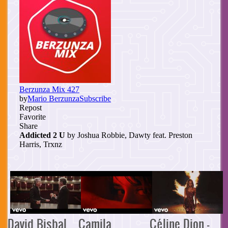
David Bisbal,
Camila
Céline Dion -