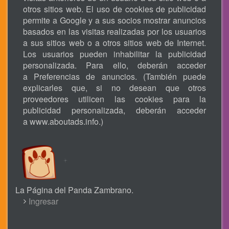
otros sitios web. El uso de cookies de publicidad
permite a Google y a sus socios mostrar anuncios
basados en las visitas realizadas por los usuarios
a sus sitios web o a otros sitios web de Internet.
Los usuarios pueden inhabilitar la publicidad
personalizada. Para ello, deberán acceder
a Preferencias de anuncios. (También puede
explicarles que, si no desean que otros
proveedores utilicen las cookies para la
publicidad personalizada, deberán acceder
a
www.aboutads.info
.)
La Página del Panda Zambrano.
USER
Ingresar
ACCOUNT
MENU