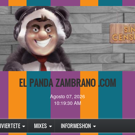
EL PANDA ZAMBRANO .COM
Agosto 07, 2026
10:19:31 AM
IVIERTETE
MIXES
INFORMESHON