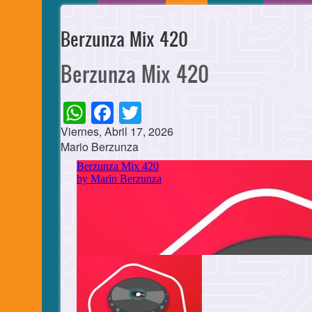
Berzunza Mix 420
Berzunza Mix 420
WhatsApp
Facebook
Twitter
Viernes, Abril 17, 2026
Mario Berzunza
Cuerpo