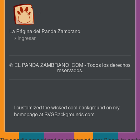
La Página del Panda Zambrano.
USER
Ingresar
ACCOUNT
MENU
© EL PANDA ZAMBRANO .COM - Todos los derechos
reservados.
I customized the wicked cool background on my
homepage at
SVGBackgrounds.com
.
The website encountered an unexpected error. Please try again