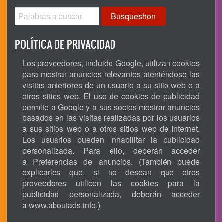
Busqueshon
POLÍTICA DE PRIVACIDAD
Los proveedores, incluido Google, utilizan cookies
para mostrar anuncios relevantes ateniéndose las
visitas anteriores de un usuario a su sitio web o a
otros sitios web. El uso de cookies de publicidad
permite a Google y a sus socios mostrar anuncios
basados en las visitas realizadas por los usuarios
a sus sitios web o a otros sitios web de Internet.
Los usuarios pueden inhabilitar la publicidad
personalizada. Para ello, deberán acceder
a Preferencias de anuncios. (También puede
explicarles que, si no desean que otros
proveedores utilicen las cookies para la
publicidad personalizada, deberán acceder
a
www.aboutads.info
.)