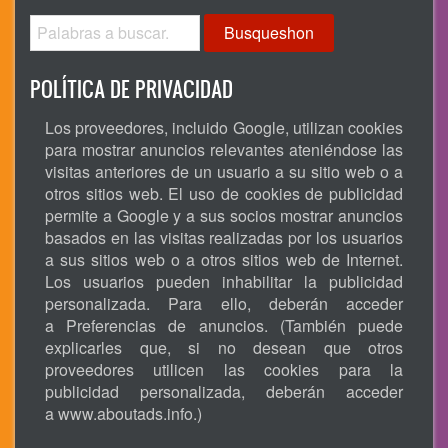
Busqueshon
POLÍTICA DE PRIVACIDAD
Los proveedores, incluido Google, utilizan cookies
para mostrar anuncios relevantes ateniéndose las
visitas anteriores de un usuario a su sitio web o a
otros sitios web. El uso de cookies de publicidad
permite a Google y a sus socios mostrar anuncios
basados en las visitas realizadas por los usuarios
a sus sitios web o a otros sitios web de Internet.
Los usuarios pueden inhabilitar la publicidad
personalizada. Para ello, deberán acceder
a Preferencias de anuncios. (También puede
explicarles que, si no desean que otros
proveedores utilicen las cookies para la
publicidad personalizada, deberán acceder
a
www.aboutads.info
.)