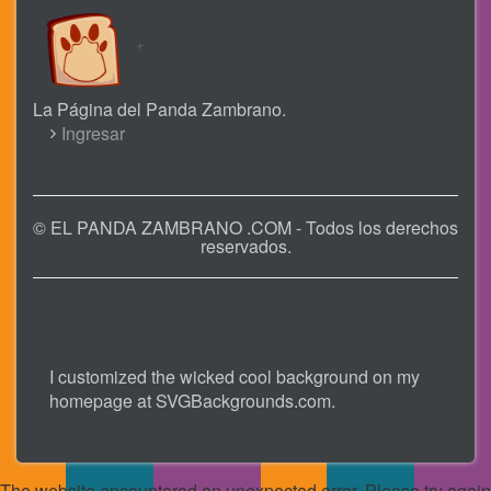
La Página del Panda Zambrano.
USER
Ingresar
ACCOUNT
MENU
© EL PANDA ZAMBRANO .COM - Todos los derechos
reservados.
I customized the wicked cool background on my
homepage at
SVGBackgrounds.com
.
The website encountered an unexpected error. Please try again