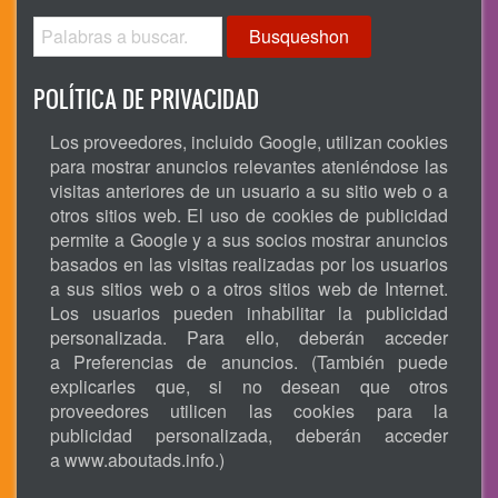
Busqueshon
POLÍTICA DE PRIVACIDAD
Los proveedores, incluido Google, utilizan cookies
para mostrar anuncios relevantes ateniéndose las
visitas anteriores de un usuario a su sitio web o a
otros sitios web. El uso de cookies de publicidad
permite a Google y a sus socios mostrar anuncios
basados en las visitas realizadas por los usuarios
a sus sitios web o a otros sitios web de Internet.
Los usuarios pueden inhabilitar la publicidad
personalizada. Para ello, deberán acceder
a Preferencias de anuncios. (También puede
explicarles que, si no desean que otros
proveedores utilicen las cookies para la
publicidad personalizada, deberán acceder
a
www.aboutads.info
.)