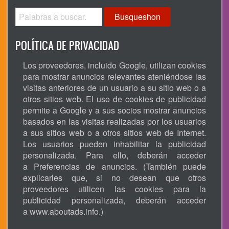
Busqueshon
POLÍTICA DE PRIVACIDAD
Los proveedores, incluido Google, utilizan cookies
para mostrar anuncios relevantes ateniéndose las
visitas anteriores de un usuario a su sitio web o a
otros sitios web. El uso de cookies de publicidad
permite a Google y a sus socios mostrar anuncios
basados en las visitas realizadas por los usuarios
a sus sitios web o a otros sitios web de Internet.
Los usuarios pueden inhabilitar la publicidad
personalizada. Para ello, deberán acceder
a Preferencias de anuncios. (También puede
explicarles que, si no desean que otros
proveedores utilicen las cookies para la
publicidad personalizada, deberán acceder
a
www.aboutads.info
.)