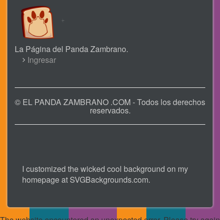
La Página del Panda Zambrano.
USER
Ingresar
ACCOUNT
MENU
© EL PANDA ZAMBRANO .COM - Todos los derechos
reservados.
I customized the wicked cool background on my
homepage at
SVGBackgrounds.com
.
The website encountered an unexpected error. Please try again