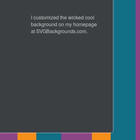
I customized the wicked cool
background on my homepage
at
SVGBackgrounds.com
.