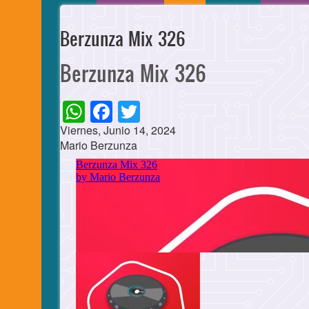
Berzunza Mix 326
Berzunza Mix 326
WhatsApp
Facebook
Twitter
Viernes, Junio 14, 2024
Mario Berzunza
Cuerpo