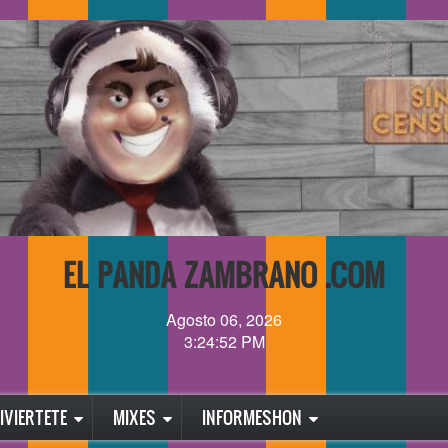
EL PANDA ZAMBRANO .COM
Agosto 06, 2026
3:24:52 PM
IVIERTETE
MIXES
INFORMESHON