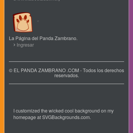
La Página del Panda Zambrano.
USER
Ingresar
ACCOUNT
MENU
© EL PANDA ZAMBRANO .COM - Todos los derechos
reservados.
I customized the wicked cool background on my
homepage at
SVGBackgrounds.com
.