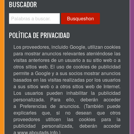
BUSCADOR
Busqueshon
POLÍTICA DE PRIVACIDAD
Los proveedores, incluido Google, utilizan cookies
para mostrar anuncios relevantes ateniéndose las
visitas anteriores de un usuario a su sitio web o a
otros sitios web. El uso de cookies de publicidad
permite a Google y a sus socios mostrar anuncios
basados en las visitas realizadas por los usuarios
a sus sitios web o a otros sitios web de Internet.
Los usuarios pueden inhabilitar la publicidad
personalizada. Para ello, deberán acceder
a Preferencias de anuncios. (También puede
explicarles que, si no desean que otros
proveedores utilicen las cookies para la
publicidad personalizada, deberán acceder
a
www.aboutads.info
.)