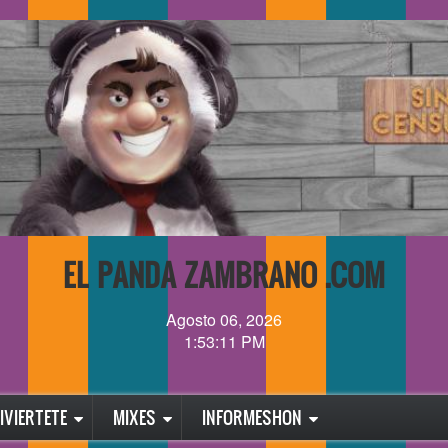
EL PANDA ZAMBRANO .COM
Agosto 06, 2026
1:53:11 PM
IVIERTETE
MIXES
INFORMESHON