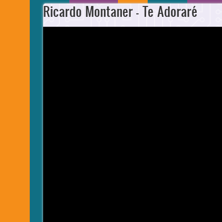
Ricardo Montaner - Te Adoraré
Video