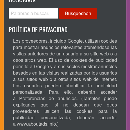
Busqueshon
POLÍTICA DE PRIVACIDAD
Los proveedores, incluido Google, utilizan cookies
para mostrar anuncios relevantes ateniéndose las
visitas anteriores de un usuario a su sitio web o a
otros sitios web. El uso de cookies de publicidad
permite a Google y a sus socios mostrar anuncios
basados en las visitas realizadas por los usuarios
a sus sitios web o a otros sitios web de Internet.
Los usuarios pueden inhabilitar la publicidad
personalizada. Para ello, deberán acceder
a Preferencias de anuncios. (También puede
explicarles que, si no desean que otros
proveedores utilicen las cookies para la
publicidad personalizada, deberán acceder
a
www.aboutads.info
.)