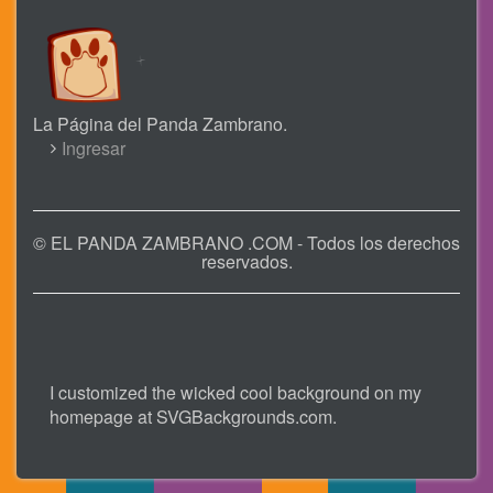
La Página del Panda Zambrano.
USER
Ingresar
ACCOUNT
MENU
© EL PANDA ZAMBRANO .COM - Todos los derechos
reservados.
I customized the wicked cool background on my
homepage at
SVGBackgrounds.com
.