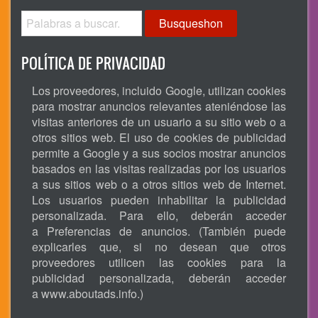
Busqueshon
POLÍTICA DE PRIVACIDAD
Los proveedores, incluido Google, utilizan cookies
para mostrar anuncios relevantes ateniéndose las
visitas anteriores de un usuario a su sitio web o a
otros sitios web. El uso de cookies de publicidad
permite a Google y a sus socios mostrar anuncios
basados en las visitas realizadas por los usuarios
a sus sitios web o a otros sitios web de Internet.
Los usuarios pueden inhabilitar la publicidad
personalizada. Para ello, deberán acceder
a Preferencias de anuncios. (También puede
explicarles que, si no desean que otros
proveedores utilicen las cookies para la
publicidad personalizada, deberán acceder
a
www.aboutads.info
.)