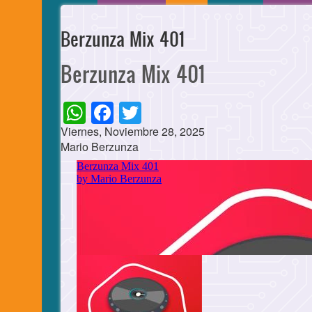
Berzunza Mix 401
Berzunza Mix 401
WhatsApp
Facebook
Twitter
Viernes, Noviembre 28, 2025
Mario Berzunza
Cuerpo