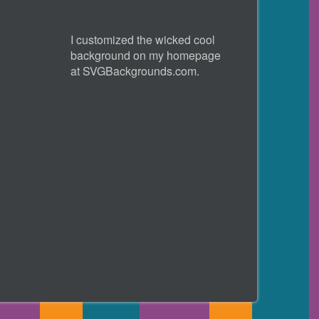
I customized the wicked cool
background on my homepage
at
SVGBackgrounds.com
.