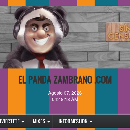
EL PANDA ZAMBRANO .COM
Agosto 07, 2026
04:48:19 AM
IVIERTETE
MIXES
INFORMESHON