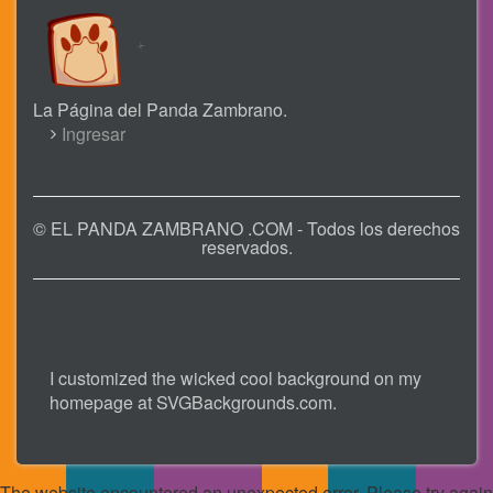
La Página del Panda Zambrano.
USER
Ingresar
ACCOUNT
MENU
© EL PANDA ZAMBRANO .COM - Todos los derechos
reservados.
I customized the wicked cool background on my
homepage at
SVGBackgrounds.com
.
The website encountered an unexpected error. Please try again