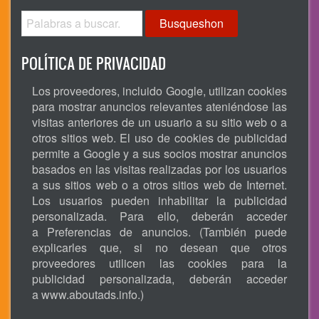
Busqueshon
POLÍTICA DE PRIVACIDAD
Los proveedores, incluido Google, utilizan cookies
para mostrar anuncios relevantes ateniéndose las
visitas anteriores de un usuario a su sitio web o a
otros sitios web. El uso de cookies de publicidad
permite a Google y a sus socios mostrar anuncios
basados en las visitas realizadas por los usuarios
a sus sitios web o a otros sitios web de Internet.
Los usuarios pueden inhabilitar la publicidad
personalizada. Para ello, deberán acceder
a Preferencias de anuncios. (También puede
explicarles que, si no desean que otros
proveedores utilicen las cookies para la
publicidad personalizada, deberán acceder
a
www.aboutads.info
.)