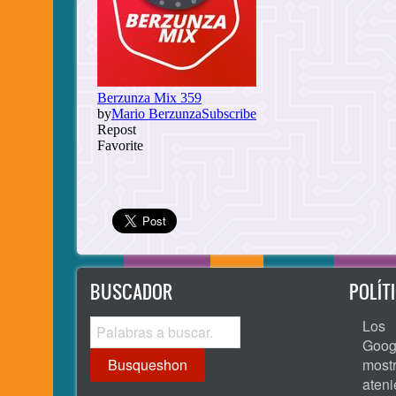
BUSCADOR
POLÍT
Busqueshon
Los 
Goog
most
ate