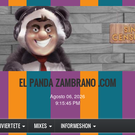
EL PANDA ZAMBRANO .COM
Agosto 06, 2026
9:15:45 PM
IVIERTETE
MIXES
INFORMESHON