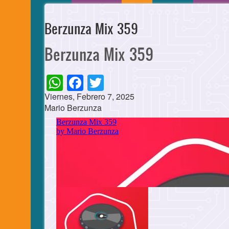
Berzunza Mix 359
Berzunza Mix 359
WhatsApp
Facebook
Twitter
Viernes, Febrero 7, 2025
Mario Berzunza
Cuerpo