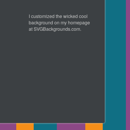
I customized the wicked cool
background on my homepage
at
SVGBackgrounds.com
.