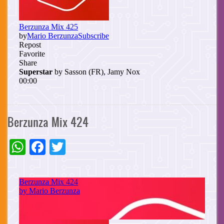
Berzunza Mix 424
WhatsApp
Facebook
Twitter