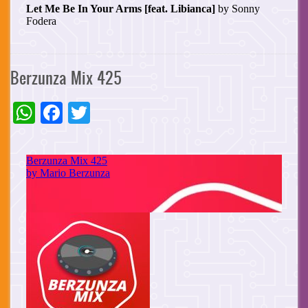
Berzunza Mix 425
WhatsApp
Facebook
Twitter