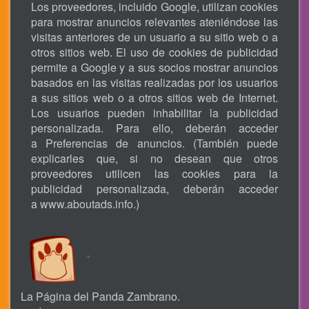
Los proveedores, incluido Google, utilizan cookies
para mostrar anuncios relevantes ateniéndose las
visitas anteriores de un usuario a su sitio web o a
otros sitios web. El uso de cookies de publicidad
permite a Google y a sus socios mostrar anuncios
basados en las visitas realizadas por los usuarios
a sus sitios web o a otros sitios web de Internet.
Los usuarios pueden inhabilitar la publicidad
personalizada. Para ello, deberán acceder
a Preferencias de anuncios. (También puede
explicarles que, si no desean que otros
proveedores utilicen las cookies para la
publicidad personalizada, deberán acceder
a
www.aboutads.info
.)
La Página del Panda Zambrano.